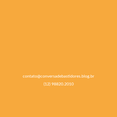
contato@conversadebastidores.blog.br
(12) 98820.2010