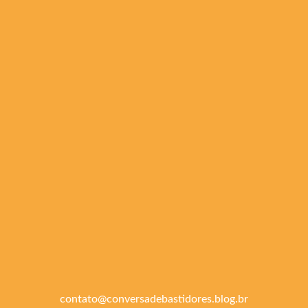
contato@conversadebastidores.blog.br