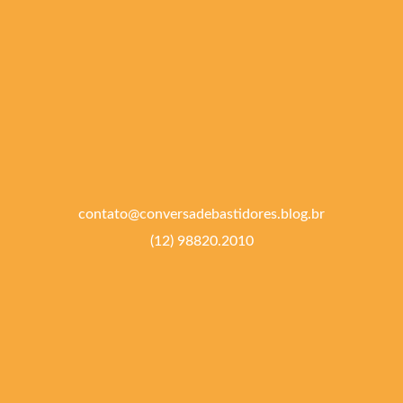
contato@conversadebastidores.blog.br
(12) 98820.2010