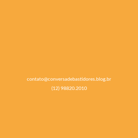
contato@conversadebastidores.blog.br
(12) 98820.2010