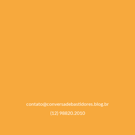
contato@conversadebastidores.blog.br
(12) 98820.2010