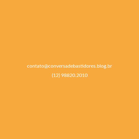
contato@conversadebastidores.blog.br
(12) 98820.2010