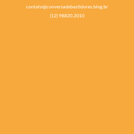
contato@conversadebastidores.blog.br
(12) 98820.2010