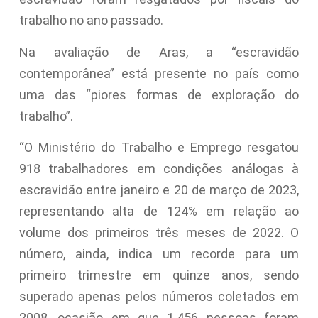
trabalho no ano passado.
Na avaliação de Aras, a “escravidão
contemporânea” está presente no país como
uma das “piores formas de exploração do
trabalho”.
“O Ministério do Trabalho e Emprego resgatou
918 trabalhadores em condições análogas à
escravidão entre janeiro e 20 de março de 2023,
representando alta de 124% em relação ao
volume dos primeiros três meses de 2022. O
número, ainda, indica um recorde para um
primeiro trimestre em quinze anos, sendo
superado apenas pelos números coletados em
2008, ocasião em que 1.456 pessoas foram