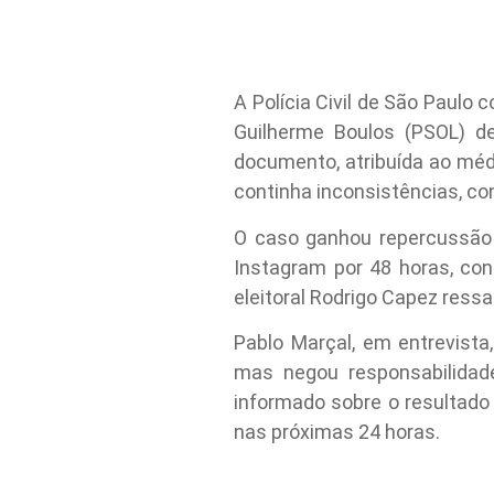
A Polícia Civil de São Paulo
Guilherme Boulos (PSOL) de
documento, atribuída ao médi
continha inconsistências, co
O caso ganhou repercussão s
Instagram por 48 horas, con
eleitoral Rodrigo Capez ressa
Pablo Marçal, em entrevist
mas negou responsabilidade
informado sobre o resultado
nas próximas 24 horas.