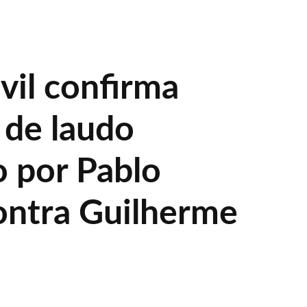
ivil confirma
 de laudo
o por Pablo
ontra Guilherme