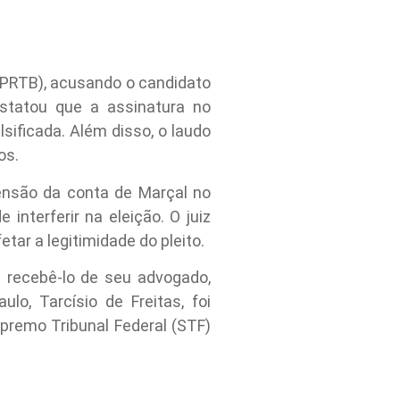
 (PRTB), acusando o candidato
nstatou que a assinatura no
sificada. Além disso, o laudo
os.
pensão da conta de Marçal no
nterferir na eleição. O juiz
tar a legitimidade do pleito.
 recebê-lo de seu advogado,
o, Tarcísio de Freitas, foi
premo Tribunal Federal (STF)