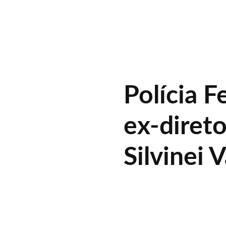
Polícia F
ex-diret
Silvinei 