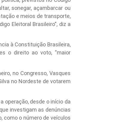
ultar, sonegar, açambarcar ou
ntação e meios de transporte,
 Eleitoral Brasileiro”, diz a
ia à Constituição Brasileira,
s o direito ao voto, “maior
eiro, no Congresso, Vasques
 Silva no Nordeste de votarem
a operação, desde o início da
 que investigam as denúncias
ão, como o número de veículos