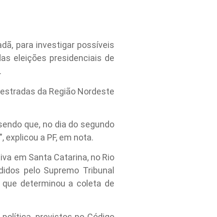
adã, para investigar possíveis
das eleições presidenciais de
.
m estradas da Região Nordeste
 sendo que, no dia do segundo
, explicou a PF, em nota.
va em Santa Catarina, no Rio
didos pelo Supremo Tribunal
, que determinou a coleta de
política, previstos no Código