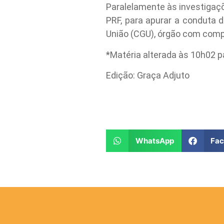
Paralelamente às investigaçõ
PRF, para apurar a conduta 
União (CGU), órgão com compe
*Matéria alterada às 10h02 
Edição: Graça Adjuto
WhatsApp
Fa