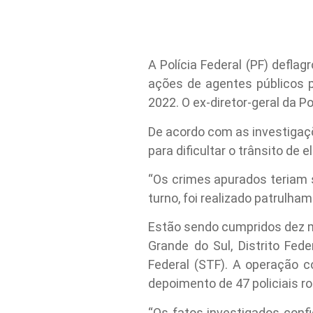
A Polícia Federal (PF) deflag
ações de agentes públicos pa
2022. O ex-diretor-geral da Po
De acordo com as investigaçõ
para dificultar o trânsito de 
“Os crimes apurados teriam s
turno, foi realizado patrulha
Estão sendo cumpridos dez m
Grande do Sul, Distrito Fe
Federal (STF). A operação c
depoimento de 47 policiais ro
“Os fatos investigados confi