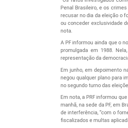
Penal Brasileiro, e os crime
recusar no dia da eleição o 
ou conceder exclusividade do
nota.
A PF informou ainda que o no
promulgada em 1988. Nela, 
representação da democracia
Em junho, em depoimento na
negou qualquer plano para im
no segundo turno das eleiçõ
Em nota, a PRF informou que 
manhã, na sede da PF, em Br
de interferência, “com o for
fiscalizados e multas aplicad