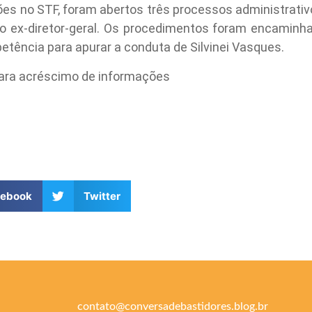
es no STF, foram abertos três processos administrativo
do ex-diretor-geral. Os procedimentos foram encaminha
tência para apurar a conduta de Silvinei Vasques.
para acréscimo de informações
cebook
Twitter
contato@conversadebastidores.blog.br