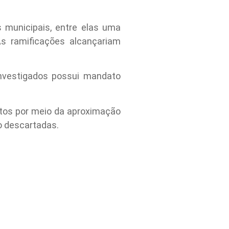
 municipais, entre elas uma
s ramificações alcançariam
investigados possui mandato
itos por meio da aproximação
o descartadas.