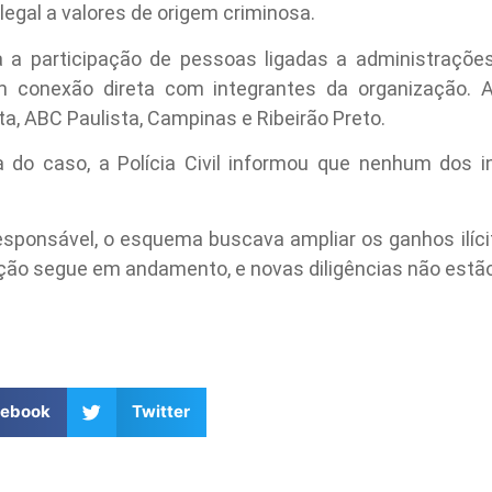
legal a valores de origem criminosa.
a a participação de pessoas ligadas a administrações
m conexão direta com integrantes da organização. A
a, ABC Paulista, Campinas e Ribeirão Preto.
a do caso, a Polícia Civil informou que nenhum dos 
sponsável, o esquema buscava ampliar os ganhos ilíc
ação segue em andamento, e novas diligências não estã
cebook
Twitter