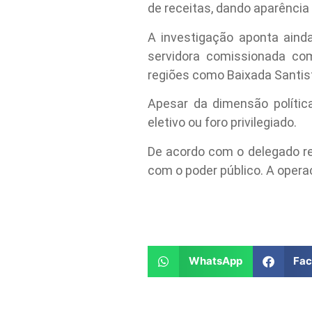
de receitas, dando aparência 
A investigação aponta aind
servidora comissionada co
regiões como Baixada Santist
Apesar da dimensão polític
eletivo ou foro privilegiado.
De acordo com o delegado re
com o poder público. A oper
WhatsApp
Fa