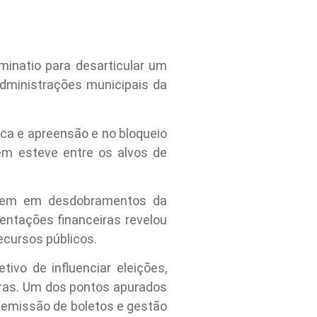
aminatio para desarticular um
 administrações municipais da
ca e apreensão e no bloqueio
m esteve entre os alvos de
rigem em desdobramentos da
entações financeiras revelou
ecursos públicos.
ivo de influenciar eleições,
turas. Um dos pontos apurados
o emissão de boletos e gestão