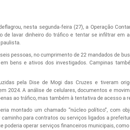
 deflagrou, nesta segunda-feira (27), a Operação Cont
 de lavar dinheiro do tráfico e tentar se infiltrar em
 paulista.
e seis pessoas, no cumprimento de 22 mandados de bus
 em bens e ativos dos investigados. Campinas també
uzidas pela Dise de Mogi das Cruzes e tiveram o
 em 2024. A análise de celulares, documentos e movim
enas ao tráfico, mas também à tentativa de acesso a r
teria montado um chamado “núcleo político”, com objet
ir caminho para contratos ou serviços ligados a prefei
ue poderia operar serviços financeiros municipais, com