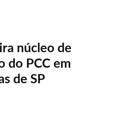
ira núcleo de
ção do PCC em
as de SP