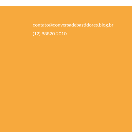
contato@conversadebastidores.blog.br
(12) 98820.2010