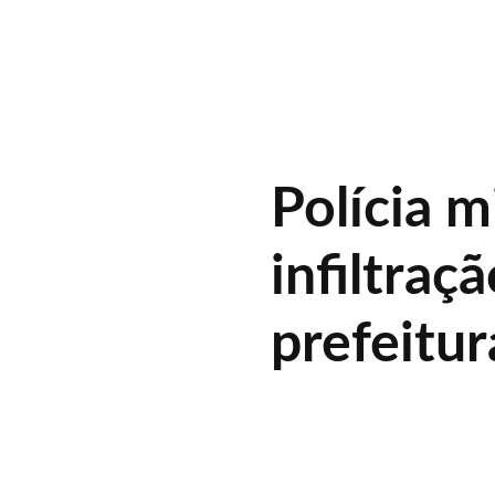
Polícia m
infiltra
prefeitur