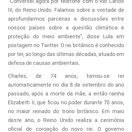
“Conversei agora por telefone com o Rei Carlos
III, do Reino Unido. Falamos sobre a vontade de
aprofundarmos parcerias e discussões entre
nossos países sobre a questão climática e
proteção do meio ambiente”, disse Lula em
postagem no Twitter. O rei britânico é conhecido
por ter, ao longo das últimas décadas, atuado em
defesa de causas ambientais.
Charles, de 74 anos, tornou-se rei
automaticamente no dia 8 de setembro do ano
passado, após a morte da mãe, a então rainha
Elizabeth II, que ficou no poder durante 70 anos,
no maior reinado do trono britânico. Em maio
deste ano, o Reino Unido realiza a cerimônia
oficial de coroação do novo rei. O governo