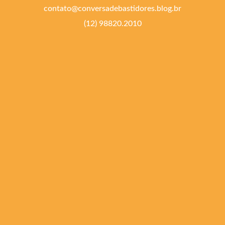
contato@conversadebastidores.blog.br
(12) 98820.2010