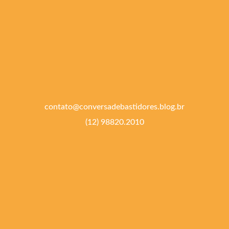
contato@conversadebastidores.blog.br
(12) 98820.2010