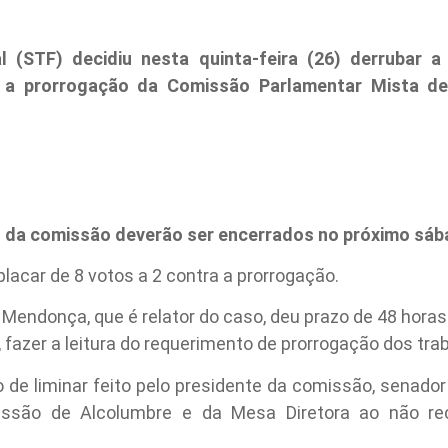
l (STF) decidiu nesta quinta-feira (26) derrubar a
a prorrogação da Comissão Parlamentar Mista de 
s da comissão deverão ser encerrados no próximo sáb
placar de 8 votos a 2 contra a prorrogação.
, Mendonça, que é relator do caso, deu prazo de 48 horas
 fazer a leitura do requerimento de prorrogação dos tra
o de liminar feito pelo presidente da comissão, senado
issão de Alcolumbre e da Mesa Diretora ao não re