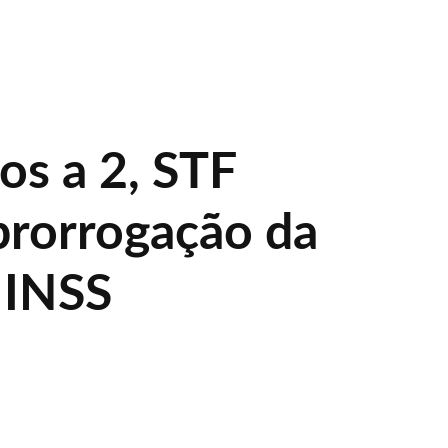
os a 2, STF
prorrogação da
 INSS