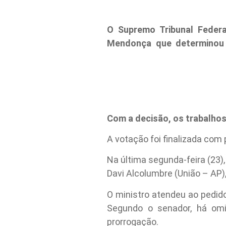
O Supremo Tribunal Federa
Mendonça que determinou 
Com a decisão, os trabalho
A votação foi finalizada com 
Na última segunda-feira (23)
Davi Alcolumbre (União – AP),
O ministro atendeu ao pedid
Segundo o senador, há om
prorrogação.