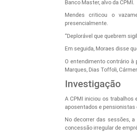
Banco Master, alvo da CPMI.
Mendes criticou o vazame
presencialmente.
“Deplorável que quebrem sigi
Em seguida, Moraes disse qu
O entendimento contrário à 
Marques, Dias Toffoli, Cárme
Investigação
A CPMI iniciou os trabalhos
aposentados e pensionistas 
No decorrer das sessões, 
concessão irregular de emp