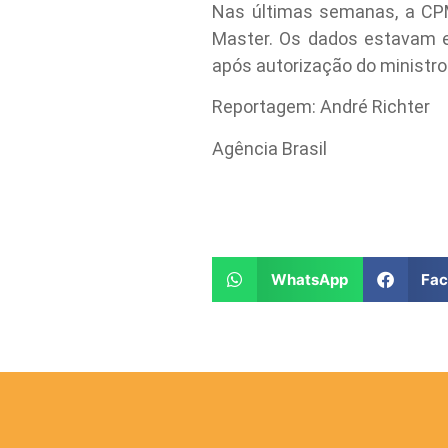
Nas últimas semanas, a CPM
Master. Os dados estavam e
após autorização do ministro
Reportagem: André Richter
Agência Brasil
WhatsApp
Fa