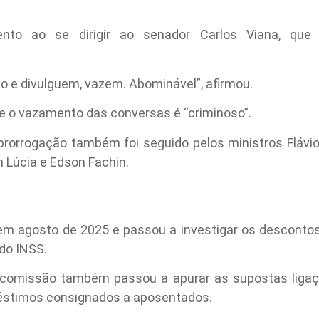
nto ao se dirigir ao senador Carlos Viana, qu
lo e divulguem, vazem. Abominável”, afirmou.
e o vazamento das conversas é “criminoso”.
prorrogação também foi seguido pelos ministros Flávio 
n Lúcia e Edson Fachin.
 em agosto de 2025 e passou a investigar os descontos
do INSS.
a comissão também passou a apurar as supostas liga
réstimos consignados a aposentados.