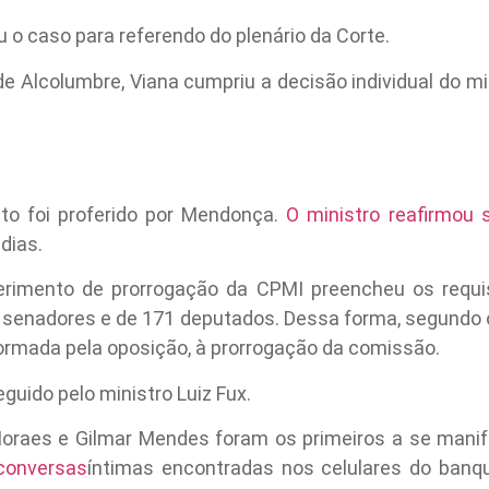
o caso para referendo do plenário da Corte.
 de Alcolumbre, Viana cumpriu a decisão individual do mi
nto foi proferido por Mendonça.
O ministro reafirmou
dias.
rimento de prorrogação da CPMI preencheu os requi
 senadores e de 171 deputados. Dessa forma, segundo o 
, formada pela oposição, à prorrogação da comissão.
eguido pelo ministro Luiz Fux.
oraes e Gilmar Mendes foram os primeiros a se manif
conversas
íntimas encontradas nos celulares do banqu