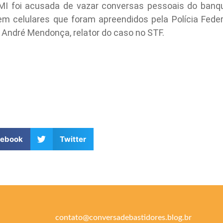
I foi acusada de vazar conversas pessoais do banque
m celulares que foram apreendidos pela Polícia Fede
 André Mendonça, relator do caso no STF.
cebook
Twitter
contato@conversadebastidores.blog.br