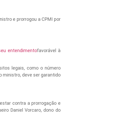
nistro e prorrogou a CPMI por
 seu entendimento
favorável à
sitos legais, como o número
ministro, deve ser garantido
estar contra a prorrogação e
eiro Daniel Vorcaro, dono do