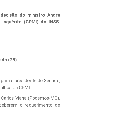
 decisão do ministro André
Inquérito (CPMI) do INSS.
ado (28).
 para o presidente do Senado,
balhos da CPMI.
r Carlos Viana (Podemos-MG).
ceberem o requerimento de