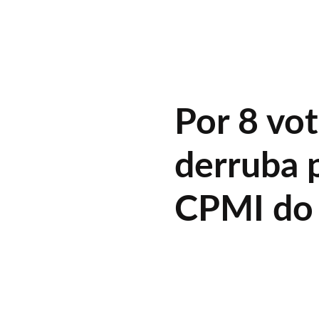
Por 8 vot
derruba 
CPMI do