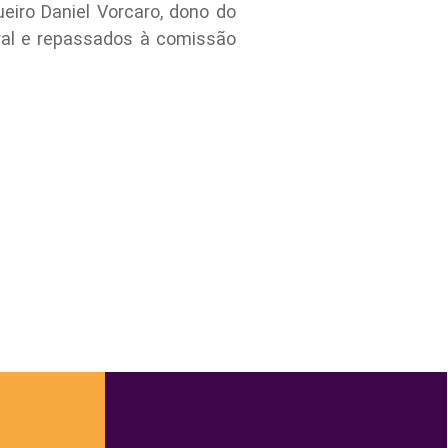
iro Daniel Vorcaro, dono do
ral e repassados à comissão