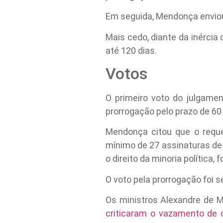
Em seguida, Mendonça enviou 
Mais cedo, diante da inércia
até 120 dias.
Votos
O primeiro voto do julgame
prorrogação pelo prazo de 60 
Mendonça citou que o reque
mínimo de 27 assinaturas de
o direito da minoria política
O voto pela prorrogação foi s
Os ministros Alexandre de M
criticaram o vazamento de 