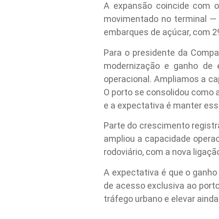
A expansão coincide com o 
movimentado no terminal — 
embarques de açúcar, com 29
Para o presidente da Compa
modernização e ganho de e
operacional. Ampliamos a ca
O porto se consolidou como 
e a expectativa é manter esse
Parte do crescimento regist
ampliou a capacidade operac
rodoviário, com a nova ligaç
A expectativa é que o ganho
de acesso exclusiva ao porto.
tráfego urbano e elevar ainda