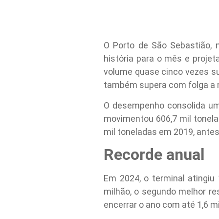
O Porto de São Sebastião, n
história para o mês e proje
volume quase cinco vezes sup
também supera com folga a mé
O desempenho consolida uma
movimentou 606,7 mil tonel
mil toneladas em 2019, antes
Recorde anual
Em 2024, o terminal atingiu
milhão, o segundo melhor res
encerrar o ano com até 1,6 m