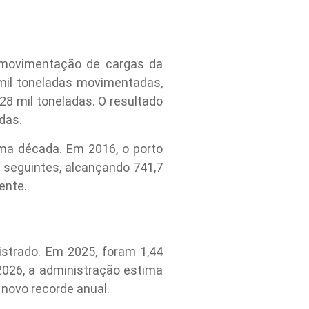
or movimentação de cargas da
 mil toneladas movimentadas,
28 mil toneladas. O resultado
das.
ma década. Em 2016, o porto
seguintes, alcançando 741,7
ente.
istrado. Em 2025, foram 1,44
 2026, a administração estima
 novo recorde anual.