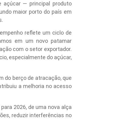
 açúcar — principal produto
undo maior porto do país em
s.
empenho reflete um ciclo de
estamos em um novo patamar
ação com o setor exportador.
io, especialmente do açúcar,
m do berço de atracação, que
tribuiu a melhoria no acesso
 para 2026, de uma nova alça
ões, reduzir interferências no