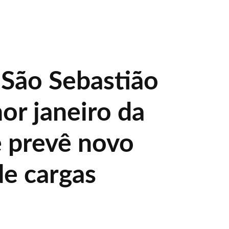
 São Sebastião
or janeiro da
e prevê novo
de cargas