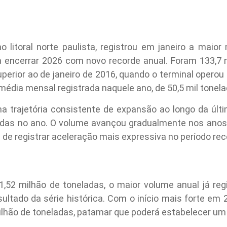
o litoral norte paulista, registrou em janeiro a mai
ta encerrar 2026 com novo recorde anual. Foram 133,7
erior ao de janeiro de 2016, quando o terminal operou 
dia mensal registrada naquele ano, de 50,5 mil tonela
 trajetória consistente de expansão ao longo da últi
adas no ano. O volume avançou gradualmente nos anos 
 de registrar aceleração mais expressiva no período rec
 1,52 milhão de toneladas, o maior volume anual já reg
ultado da série histórica. Com o início mais forte em
ilhão de toneladas, patamar que poderá estabelecer um