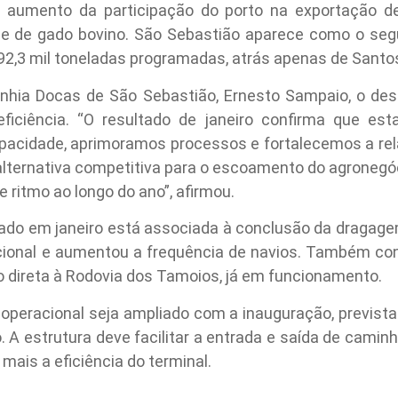
aumento da participação do porto na exportação de
e de gado bovino. São Sebastião aparece como o seg
2,3 mil toneladas programadas, atrás apenas de Santo
nhia Docas de São Sebastião, Ernesto Sampaio, o des
ficiência. “O resultado de janeiro confirma que 
pacidade, aprimoramos processos e fortalecemos a rel
alternativa competitiva para o escoamento do agronegóc
 ritmo ao longo do ano”, afirmou.
rado em janeiro está associada à conclusão da dragage
ional e aumentou a frequência de navios. Também con
ão direta à Rodovia dos Tamoios, já em funcionamento.
 operacional seja ampliado com a inauguração, prevista
 A estrutura deve facilitar a entrada e saída de caminh
 mais a eficiência do terminal.