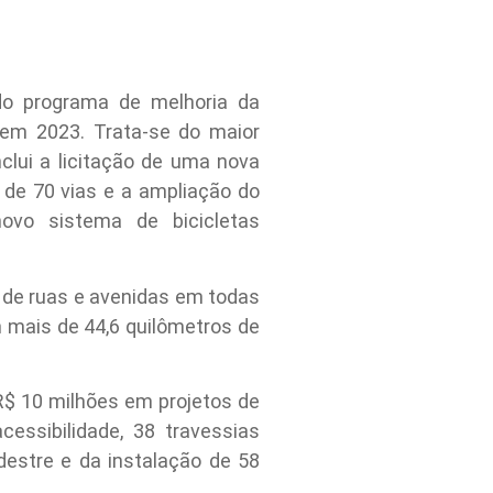
do programa de melhoria da
em 2023. Trata-se do maior
clui a licitação de uma nova
 de 70 vias e a ampliação do
novo sistema de bicicletas
 de ruas e avenidas em todas
m mais de 44,6 quilômetros de
R$ 10 milhões em projetos de
essibilidade, 38 travessias
destre e da instalação de 58