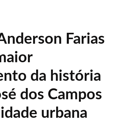
 Anderson Farias
maior
nto da história
osé dos Campos
idade urbana