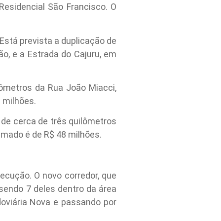
 Residencial São Francisco. O
Está prevista a duplicação de
o, e a Estrada do Cajuru, em
lômetros da Rua João Miacci,
9 milhões.
de cerca de três quilômetros
timado é de R$ 48 milhões.
xecução. O novo corredor, que
 sendo 7 deles dentro da área
doviária Nova e passando por