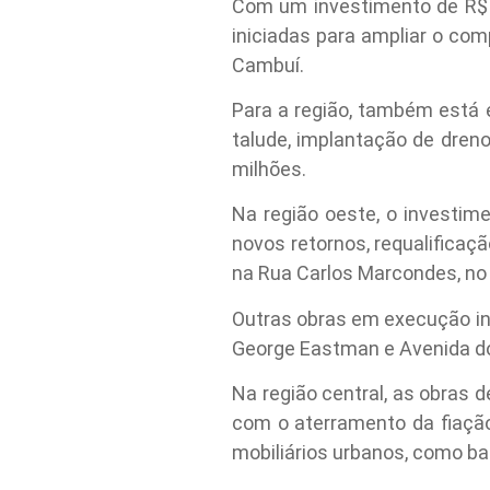
Com um investimento de R$ 1
iniciadas para ampliar o comp
Cambuí.
Para a região, também está
talude, implantação de dreno
milhões.
Na região oeste, o investim
novos retornos, requalificaç
na Rua Carlos Marcondes, no 
Outras obras em execução in
George Eastman e Avenida do
Na região central, as obras 
com o aterramento da fiação
mobiliários urbanos, como banc