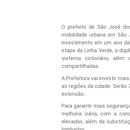
O prefeito de São José do
mobilidade urbana em São 
investimento em um ano da h
etapa da Linha Verde, a dup
sistema cicloviário, além
compartilhadas.
A Prefeitura vai investir m
as regiões da cidade. Serão 
extensão.
Para garantir mais seguranç
melhoria viária, com a con
elevadas, além da substitui
lombadas.