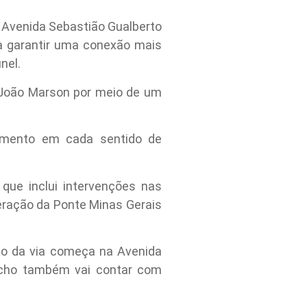
da Avenida Sebastião Gualberto
ra garantir uma conexão mais
nel.
 João Marson por meio de um
lamento em cada sentido de
 que inclui intervenções nas
peração da Ponte Minas Gerais
to da via começa na Avenida
recho também vai contar com