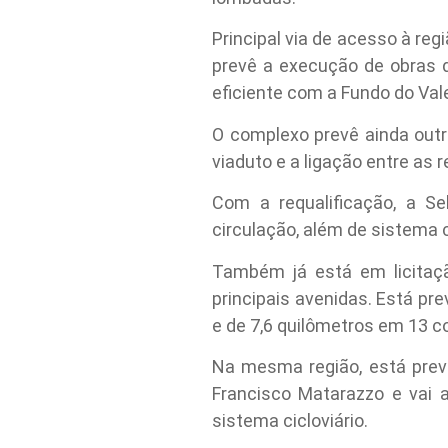
Principal via de acesso à reg
prevê a execução de obras d
eficiente com a Fundo do Vale
O complexo prevê ainda out
viaduto e a ligação entre as 
Com a requalificação, a S
circulação, além de sistema c
Também já está em licitação
principais avenidas. Está pr
e de 7,6 quilômetros em 13 co
Na mesma região, está prev
Francisco Matarazzo e vai 
sistema cicloviário.