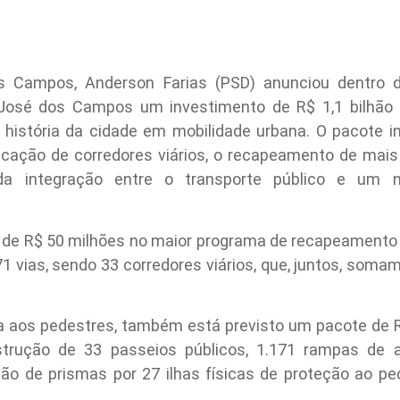
s Campos, Anderson Farias (PSD) anunciou dentro 
José dos Campos um investimento de R$ 1,1 bilhão 
istória da cidade em mobilidade urbana. O pacote in
licação de corredores viários, o recapeamento de mais
 da integração entre o transporte público e um 
ais de R$ 50 milhões no maior programa de recapeamento
71 vias, sendo 33 corredores viários, que, juntos, soma
a aos pedestres, também está previsto um pacote de 
strução de 33 passeios públicos, 1.171 rampas de ac
ção de prismas por 27 ilhas físicas de proteção ao pe