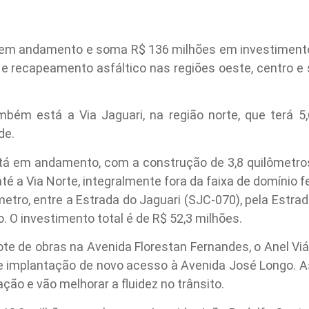
tá em andamento e soma R$ 136 milhões em investime
a e recapeamento asfáltico nas regiões oeste, centro e
ambém está a Via Jaguari, na região norte, que terá 5
de.
stá em andamento, com a construção de 3,8 quilômetros
 até a Via Norte, integralmente fora da faixa de domínio
etro, entre a Estrada do Jaguari (SJC-070), pela Estra
. O investimento total é de R$ 52,3 milhões.
 de obras na Avenida Florestan Fernandes, o Anel Viár
 e implantação de novo acesso à Avenida José Longo. A
ção e vão melhorar a fluidez no trânsito.