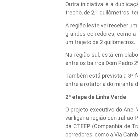
Outra iniciativa é a duplica
trecho, de 2,1 quilômetros, t
A região leste vai receber u
grandes corredores, como a 
um trajeto de 2 quilômetros.
Na região sul, está em elab
entre os bairros Dom Pedro 2º
Também está prevista a 3ª f
entre a rotatória do mirante 
2ª etapa da Linha Verde
O projeto executivo do Anel 
vai ligar a região central a
da CTEEP (Companhia de Tran
corredores, como a Via Cambu