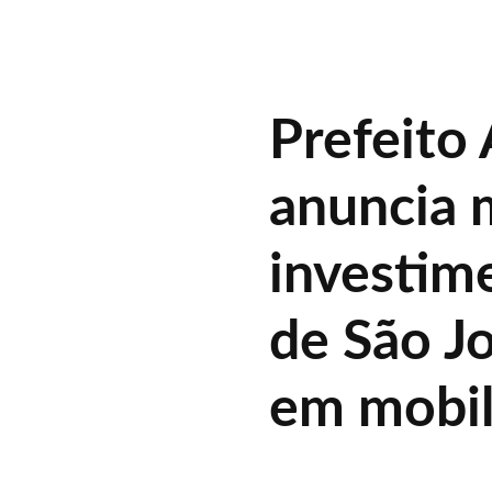
Prefeito
anuncia 
investime
de São J
em mobil