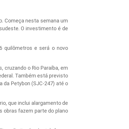
nto. Começa nesta semana um
 sudeste. O investimento é de
,6 quilômetros e será o novo
, cruzando o Rio Paraíba, em
 federal. Também está previsto
da da Petybon (SJC-247) até o
io, que inclui alargamento de
s obras fazem parte do plano