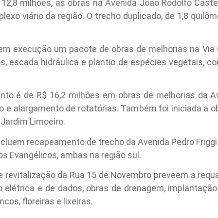
2,8 milhões, as obras na Avenida João Rodolfo Castell
lexo viário da região. O trecho duplicado, de 1,8 quilôm
 em execução um pacote de obras de melhorias na Via
s, escada hidráulica e plantio de espécies vegetais, 
ento é de R$ 16,2 milhões em obras de melhorias da 
ão e alargamento de rotatórias. Também foi iniciada a o
Jardim Limoeiro.
cluem recapeamento de trecho da Avenida Pedro Friggi (
s Evangélicos, ambas na região sul.
de revitalização da Rua 15 de Novembro preveem a requal
 elétrica e de dados, obras de drenagem, implantação
os, floreiras e lixeiras.