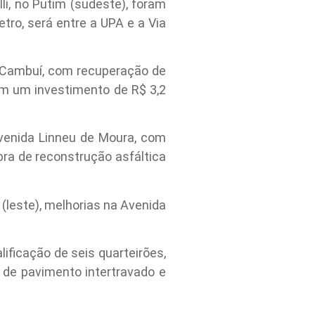
i, no Putim (sudeste), foram
etro, será entre a UPA e a Via
 Cambuí, com recuperação de
com um investimento de R$ 3,2
Avenida Linneu de Moura, com
bra de reconstrução asfáltica
leste), melhorias na Avenida
ificação de seis quarteirões,
 de pavimento intertravado e