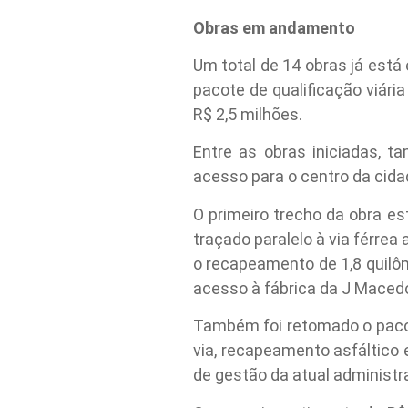
Obras em andamento
Um total de 14 obras já es
pacote de qualificação viári
R$ 2,5 milhões.
Entre as obras iniciadas, t
acesso para o centro da cida
O primeiro trecho da obra e
traçado paralelo à via férrea
o recapeamento de 1,8 quilôm
acesso à fábrica da J Macedo
Também foi retomado o pacote
via, recapeamento asfáltico
de gestão da atual administra