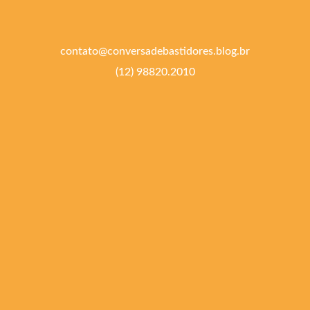
contato@conversadebastidores.blog.br
(12) 98820.2010