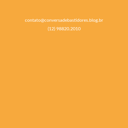
contato@conversadebastidores.blog.br
(12) 98820.2010