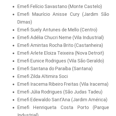
Emefi Felício Savastano (Monte Castelo)
Emefi Maurício Anisse Cury (Jardim São
Dimas)
Emefi Suely Antunes de Mello (Centro)
Emefi Adélia Chucri Neme (Vila Industrial)
Emefi Amintas Rocha Brito (Castanheira)
Emefi Arlete Eloiza Teixeira (Nova Detroit)
Emefi Eunice Rodrigues (Vila São Geraldo)
Emefi Santana do Paraíba (Santana)
Emefi Zilda Altimira Soci
Emefi Iracema Ribeiro Freitas (Vila Iracema)
Emefi Júlia Rodrigues (São Judas Tadeu)
Emefi Edewaldo Sant’Ana (Jardim América)
Emefi Henriqueta Costa Porto (Parque
Industrial)