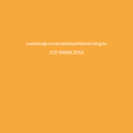
contato@conversadebastidores.blog.br
(12) 98820.2010