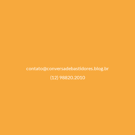
contato@conversadebastidores.blog.br
(12) 98820.2010