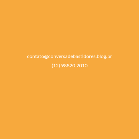
contato@conversadebastidores.blog.br
(12) 98820.2010