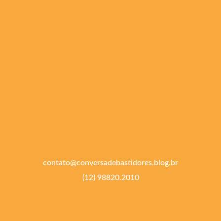
contato@conversadebastidores.blog.br
(12) 98820.2010