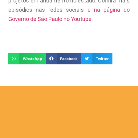
projetos em andamento no estado. Confira mais
episódios nas redes sociais e
na página do
Governo de São Paulo no Youtube.
WhatsApp
Facebook
Twitter