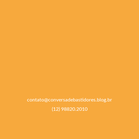
contato@conversadebastidores.blog.br
(12) 98820.2010