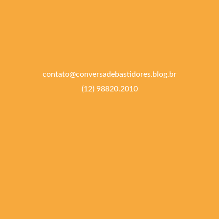
contato@conversadebastidores.blog.br
(12) 98820.2010