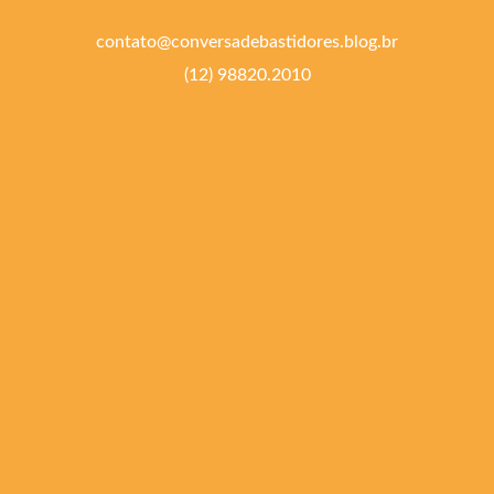
contato@conversadebastidores.blog.br
(12) 98820.2010