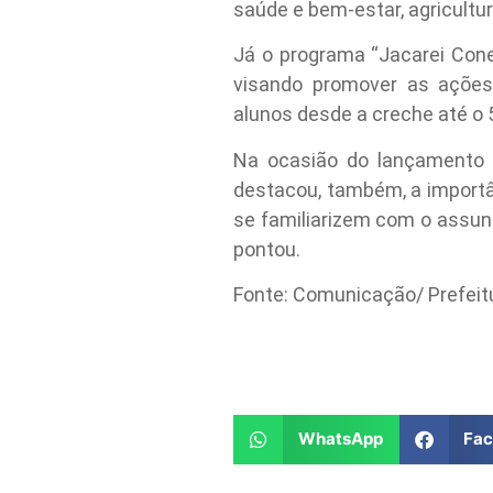
saúde e bem-estar, agricultur
Já o programa “Jacarei Con
visando promover as ações
alunos desde a creche até o 
Na ocasião do lançamento d
destacou, também, a importâ
se familiarizem com o assunt
pontou.
Fonte: Comunicação/ Prefeitu
WhatsApp
Fa