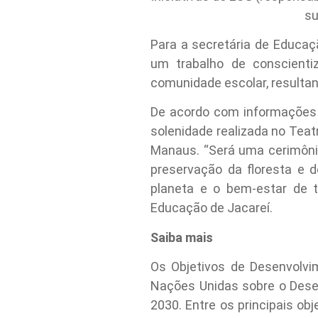
su
Para a secretária de Educaçã
um trabalho de conscienti
comunidade escolar, resultan
De acordo com informações
solenidade realizada no Teat
Manaus. “Será uma cerimôni
preservação da floresta e 
planeta e o bem-estar de 
Educação de Jacareí.
Saiba mais
Os Objetivos de Desenvolv
Nações Unidas sobre o Dese
2030. Entre os principais ob