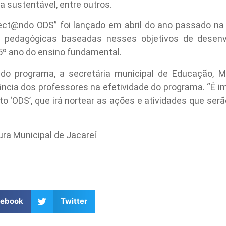
a sustentável, entre outros.
ect@ndo ODS” foi lançado em abril do ano passado na 
 pedagógicas baseadas nesses objetivos de desenv
5º ano do ensino fundamental.
o programa, a secretária municipal de Educação, Mar
ncia dos professores na efetividade do programa. “É i
o ‘ODS’, que irá nortear as ações e atividades que serão
ra Municipal de Jacareí
cebook
Twitter