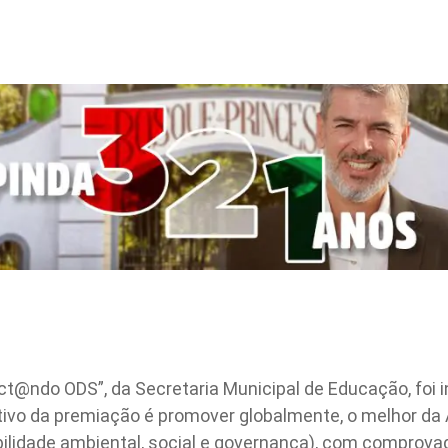
t@ndo ODS”, da Secretaria Municipal de Educação, foi 
etivo da premiação é promover globalmente, o melhor da
bilidade ambiental, social e governança), com comprovad