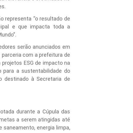
es.
ão representa “o resultado de
cipal e que impacta toda a
Mundo”.
cedores serão anunciados em
 parceria com a prefeitura de
 projetos ESG de impacto na
 para a sustentabilidade do
 destinado à Secretaria de
otada durante a Cúpula das
metas a serem atingidas até
 e saneamento, energia limpa,