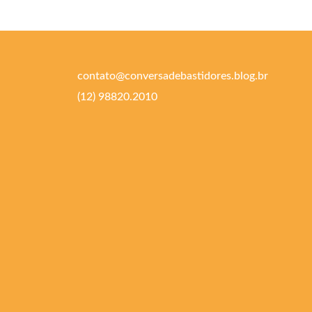
contato@conversadebastidores.blog.br
(12) 98820.2010