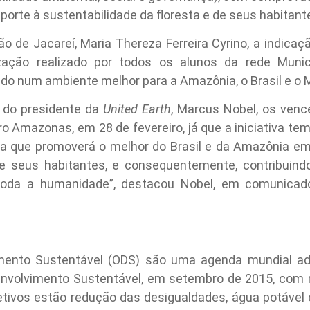
porte à sustentabilidade da floresta e de seus habitant
o de Jacareí, Maria Thereza Ferreira Cyrino, a indicaç
zação realizado por todos os alunos da rede Muni
do num ambiente melhor para a Amazônia, o Brasil e o 
 do presidente da
United Earth
, Marcus Nobel, os ven
ro Amazonas, em 28 de fevereiro, já que a iniciativa tem
a que promoverá o melhor do Brasil e da Amazônia em
de seus habitantes, e consequentemente, contribuindo
toda a humanidade”, destacou Nobel, em comunicado
imento Sustentável (ODS) são uma agenda mundial ad
nvolvimento Sustentável, em setembro de 2015, com 
jetivos estão redução das desigualdades, água potável