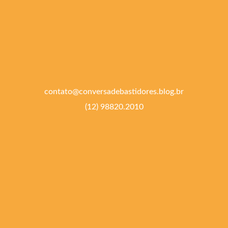
contato@conversadebastidores.blog.br
(12) 98820.2010