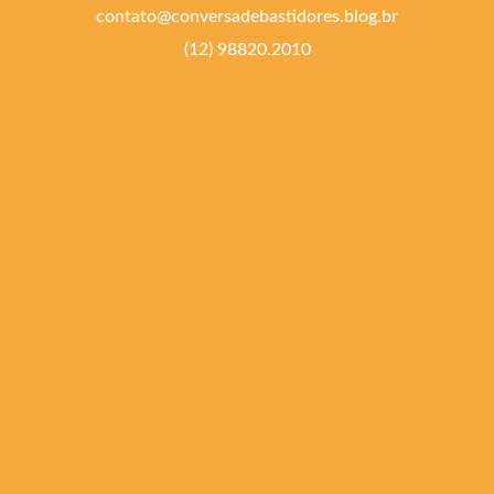
contato@conversadebastidores.blog.br
(12) 98820.2010