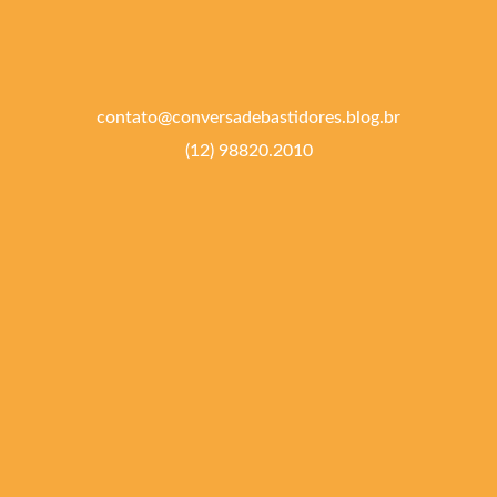
contato@conversadebastidores.blog.br
(12) 98820.2010