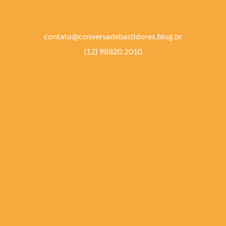
contato@conversadebastidores.blog.br
(12) 98820.2010