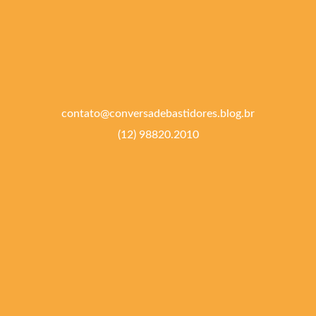
contato@conversadebastidores.blog.br
(12) 98820.2010