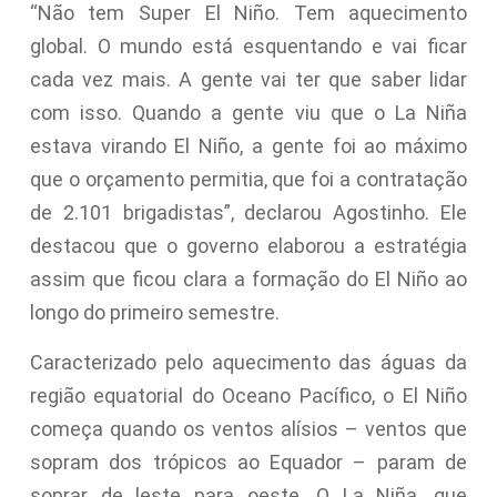
“Não tem Super El Niño. Tem aquecimento
global. O mundo está esquentando e vai ficar
cada vez mais. A gente vai ter que saber lidar
com isso. Quando a gente viu que o La Niña
estava virando El Niño, a gente foi ao máximo
que o orçamento permitia, que foi a contratação
de 2.101 brigadistas”, declarou Agostinho. Ele
destacou que o governo elaborou a estratégia
assim que ficou clara a formação do El Niño ao
longo do primeiro semestre.
Caracterizado pelo aquecimento das águas da
região equatorial do Oceano Pacífico, o El Niño
começa quando os ventos alísios – ventos que
sopram dos trópicos ao Equador – param de
soprar de leste para oeste. O La Niña, que