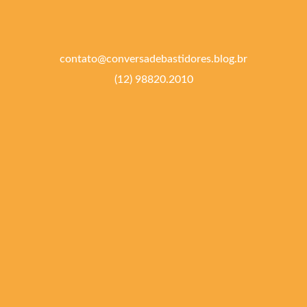
contato@conversadebastidores.blog.br
(12) 98820.2010