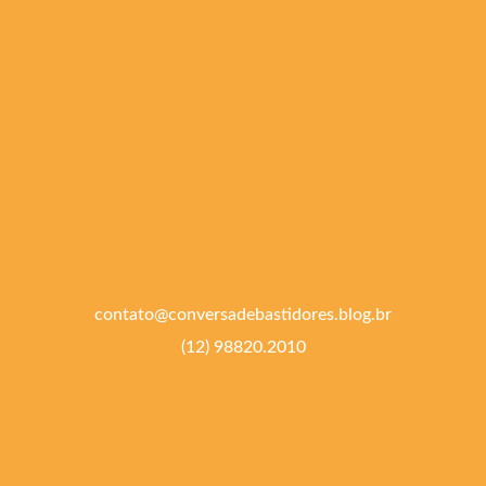
contato@conversadebastidores.blog.br
(12) 98820.2010