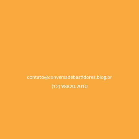
contato@conversadebastidores.blog.br
(12) 98820.2010