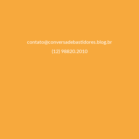
contato@conversadebastidores.blog.br
(12) 98820.2010