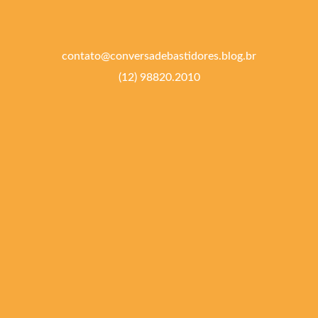
contato@conversadebastidores.blog.br
(12) 98820.2010