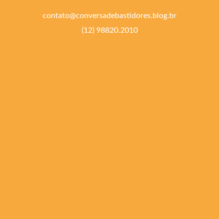
contato@conversadebastidores.blog.br
(12) 98820.2010