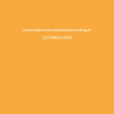
contato@conversadebastidores.blog.br
(12) 98820.2010