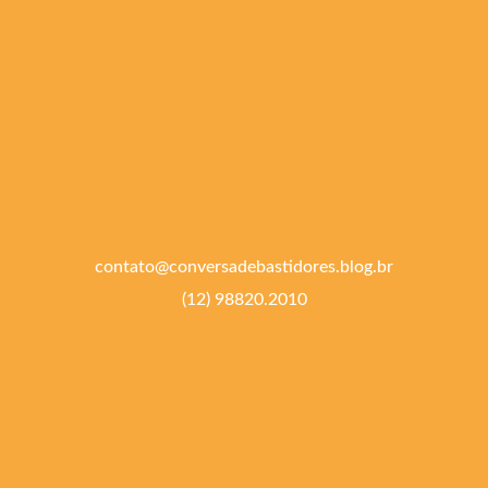
contato@conversadebastidores.blog.br
(12) 98820.2010