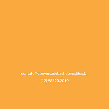
contato@conversadebastidores.blog.br
(12) 98820.2010