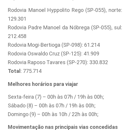
Rodovia Manoel Hyppolito Rego (SP-055), norte:
129.301
Rodovia Padre Manoel da Nóbrega (SP-055), sul:
212.458
Rodovia Mogi-Bertioga (SP-098): 61.214
Rodovia Oswaldo Cruz (SP-125): 41.909
Rodovia Raposo Tavares (SP-270): 330.832
Total
: 775.714
Melhores horários para viajar
Sexta-feira (7) – 00h às 07h / 19h às 00h;
Sábado (8) – 00h às 07h / 19h às 00h;
Domingo (9) – 00h às 10h / 22h às 00h;
Movimentação nas principais vias concedidas