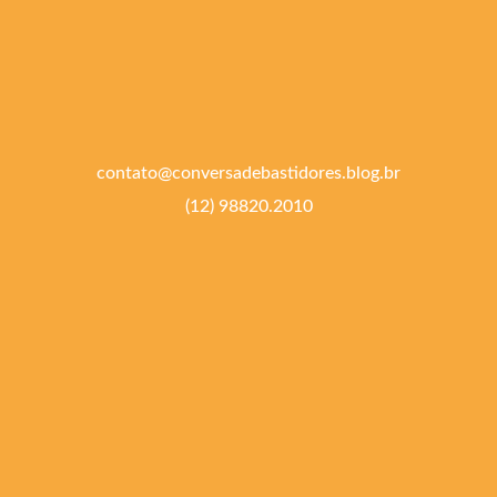
contato@conversadebastidores.blog.br
(12) 98820.2010