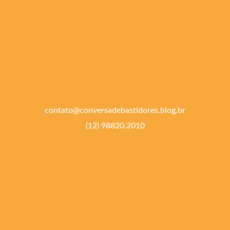
contato@conversadebastidores.blog.br
(12) 98820.2010