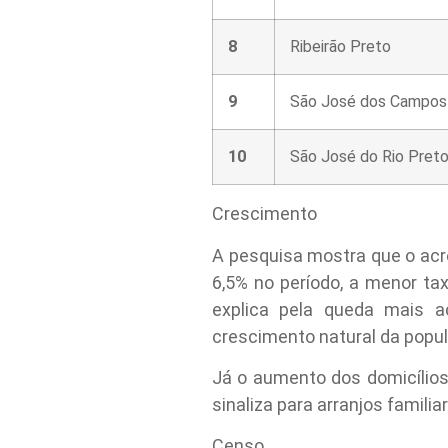
8
Ribeirão Preto
9
São José dos Campos
10
São José do Rio Pret
Crescimento
A pesquisa mostra que o acr
6,5% no período, a menor ta
explica pela queda mais a
crescimento natural da popu
Já o aumento dos domicílios
sinaliza para arranjos famil
Censo