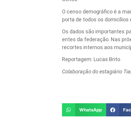
O censo demográfico é a maio
porta de todos os domicílios 
Os dados são importantes pa
entes da federação. Nas pró
recortes internos aos municí
Reportagem: Lucas Brito
Colaboração do estagiário Ti
WhatsApp
Fa