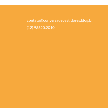
contato@conversadebastidores.blog.br
(12) 98820.2010