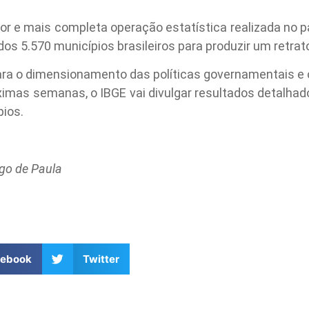
r e mais completa operação estatística realizada no p
dos 5.570 municípios brasileiros para produzir um retrato
ra o dimensionamento das políticas governamentais e o
ximas semanas, o IBGE vai divulgar resultados detalhad
pios.
ago de Paula
cebook
Twitter