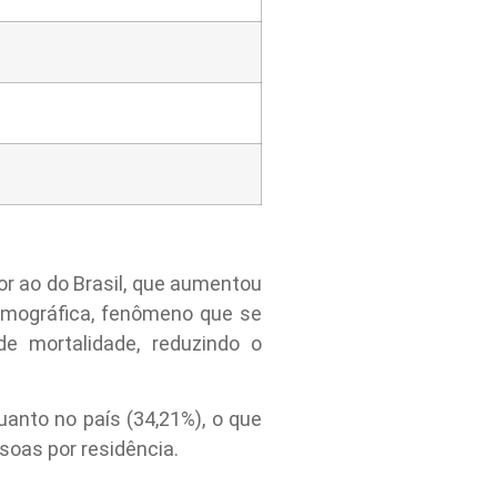
r ao do Brasil, que aumentou
demográfica, fenômeno que se
e mortalidade, reduzindo o
anto no país (34,21%), o que
soas por residência.