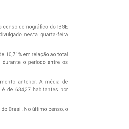
o censo demográfico do IBGE
divulgado nesta quarta-feira
e 10,71% em relação ao total
 durante o período entre os
mento anterior. A média de
 é de 634,37 habitantes por
o Brasil. No último censo, o