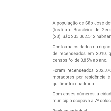
A população de São José do
(Instituto Brasileiro de Ge
(28). São 203.062.512 habita
Conforme os dados do órgão 
de recenseados em 2010, qu
censos foi de 0,85% ao ano.
Foram recenseados 282.376
moradores por residência é
quilômetro quadrado.
Com esses números, a cidade
município ocupava a 7ª coloc
Ranking estadual