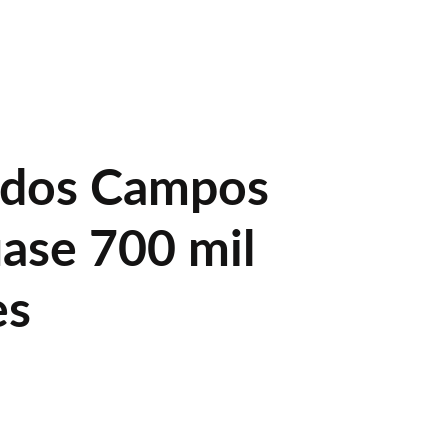
 dos Campos
uase 700 mil
es