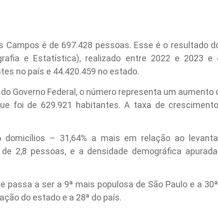
s Campos é de 697.428 pessoas. Esse é o resultado d
ografia e Estatística), realizado entre 2022 e 2023 e 
ntes no país e 44.420.459 no estado.
do Governo Federal, o número representa um aumento d
e foi de 629.921 habitantes. A taxa de crescimento
 domicílios – 31,64% a mais em relação ao levanta
 de 2,8 pessoas, e a densidade demográfica apurada
 passa a ser a 9ª mais populosa de São Paulo e a 30ª d
ação do estado e a 28ª do país.