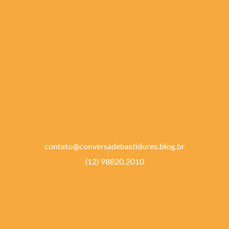
contato@conversadebastidores.blog.br
(12) 98820.2010