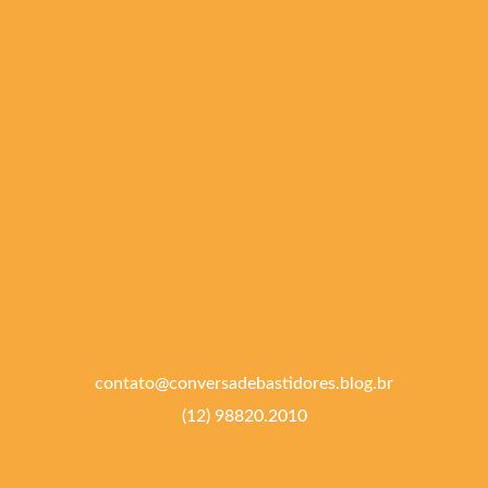
contato@conversadebastidores.blog.br
(12) 98820.2010