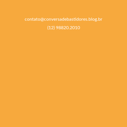
contato@conversadebastidores.blog.br
(12) 98820.2010