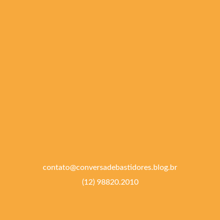
contato@conversadebastidores.blog.br
(12) 98820.2010