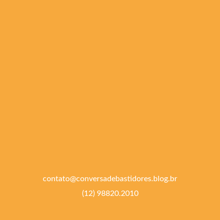
contato@conversadebastidores.blog.br
(12) 98820.2010