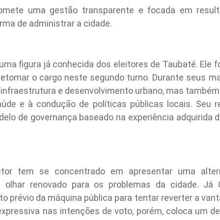
romete uma gestão transparente e focada em resulta
ma de administrar a cidade.
 é uma figura já conhecida dos eleitores de Taubaté. Ele 
retomar o cargo neste segundo turno. Durante seus man
de infraestrutura e desenvolvimento urbano, mas também 
úde e à condução de políticas públicas locais. Seu r
delo de governança baseado na experiência adquirida d
or tem se concentrado em apresentar uma alterna
olhar renovado para os problemas da cidade. Já 
o prévio da máquina pública para tentar reverter a van
expressiva nas intenções de voto, porém, coloca um des