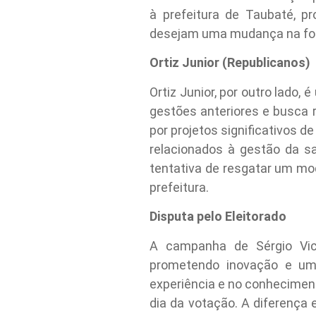
à prefeitura de Taubaté, p
desejam uma mudança na for
Ortiz Junior (Republicanos)
Ortiz Junior, por outro lado,
gestões anteriores e busca 
por projetos significativos 
relacionados à gestão da sa
tentativa de resgatar um mo
prefeitura.
Disputa pelo Eleitorado
A campanha de Sérgio Vict
prometendo inovação e um 
experiência e no conheciment
dia da votação. A diferença 