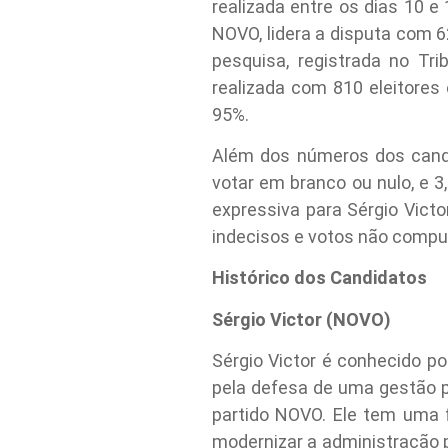
realizada entre os dias 10 e
NOVO, lidera a disputa com 6
pesquisa, registrada no Tr
realizada com 810 eleitores
95%.
Além dos números dos candi
votar em branco ou nulo, e
expressiva para Sérgio Vic
indecisos e votos não comput
Histórico dos Candidatos
Sérgio Victor (NOVO)
Sérgio Victor é conhecido 
pela defesa de uma gestão pú
partido NOVO. Ele tem uma
modernizar a administração 