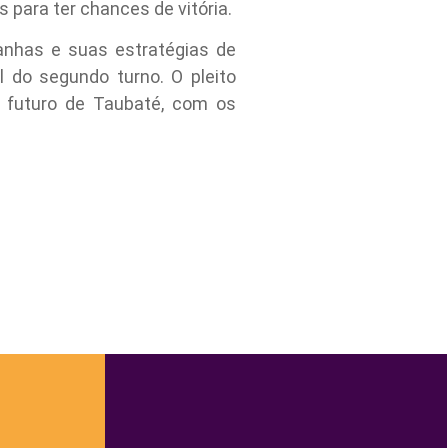
 para ter chances de vitória.
anhas e suas estratégias de
l do segundo turno. O pleito
o futuro de Taubaté, com os