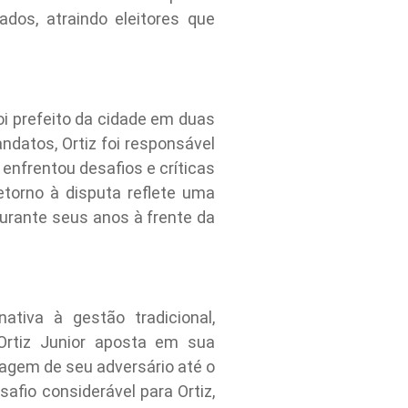
dos, atraindo eleitores que
foi prefeito da cidade em duas
datos, Ortiz foi responsável
enfrentou desafios e críticas
etorno à disputa reflete uma
urante seus anos à frente da
tiva à gestão tradicional,
Ortiz Junior aposta em sua
tagem de seu adversário até o
afio considerável para Ortiz,