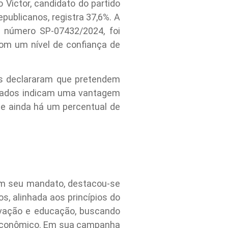
 Victor, candidato do partido
publicanos, registra 37,6%. A
o número SP-07432/2024, foi
com um nível de confiança de
os declararam que pretendem
 dados indicam uma vantagem
e ainda há um percentual de
Em seu mandato, destacou-se
s, alinhada aos princípios do
vação e educação, buscando
o econômico. Em sua campanha