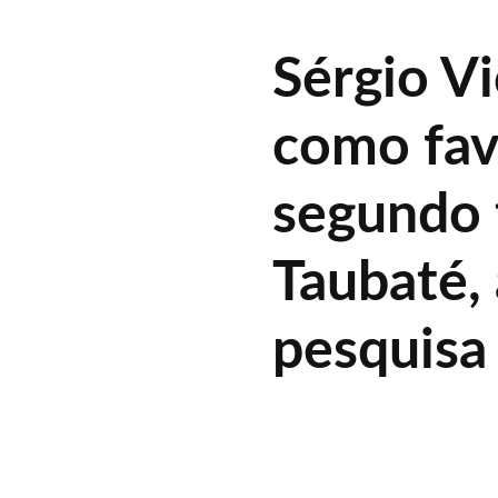
Sérgio V
como fav
segundo 
Taubaté,
pesquisa 