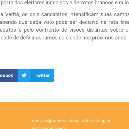
parte dos eleitores indecisos e de votos brancos e nulos
a Veritá, os dois candidatos intensificam suas camp
sabendo que cada voto pode ser decisivo na reta fina
bates e pelo confronto de visões distintas sobre 
lidade de definir os rumos da cidade nos próximos anos.
cebook
Twitter
contato@conversadebastidores.blog.br