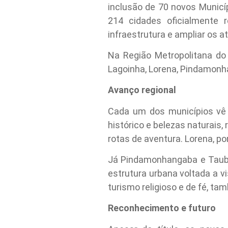
inclusão de 70 novos Municí
214 cidades oficialmente r
infraestrutura e ampliar os at
Na Região Metropolitana do 
Lagoinha, Lorena, Pindamonh
Avanço regional
Cada um dos municípios vê 
histórico e belezas naturais,
rotas de aventura. Lorena, pon
Já Pindamonhangaba e Taubat
estrutura urbana voltada a v
turismo religioso e de fé, 
Reconhecimento e futuro