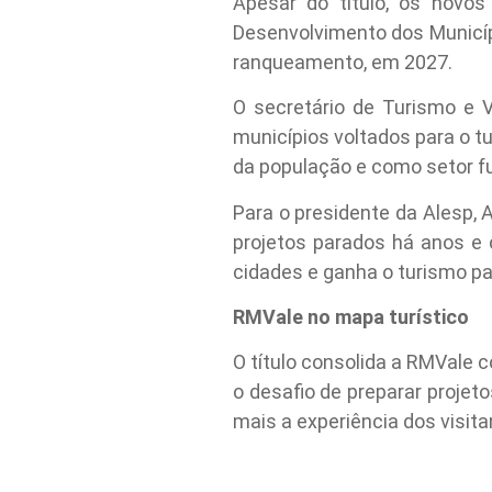
Apesar do título, os novo
Desenvolvimento dos Município
ranqueamento, em 2027.
O secretário de Turismo e 
municípios voltados para o t
da população e como setor f
Para o presidente da Alesp, 
projetos parados há anos e
cidades e ganha o turismo pau
RMVale no mapa turístico
O título consolida a RMVale 
o desafio de preparar projeto
mais a experiência dos visita