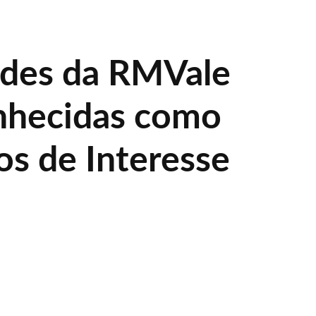
ades da RMVale
nhecidas como
os de Interesse