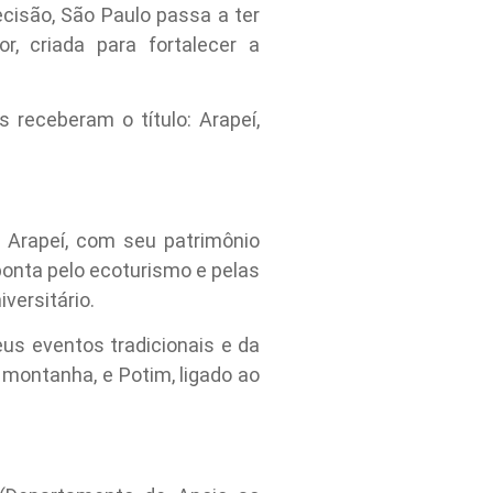
cisão, São Paulo passa a ter
r, criada para fortalecer a
 receberam o título: Arapeí,
 Arapeí, com seu patrimônio
sponta pelo ecoturismo e pelas
versitário.
us eventos tradicionais e da
 montanha, e Potim, ligado ao