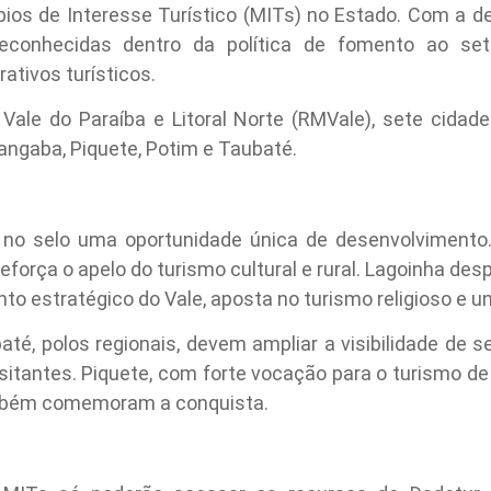
pios de Interesse Turístico (MITs) no Estado. Com a de
econhecidas dentro da política de fomento ao seto
rativos turísticos.
Vale do Paraíba e Litoral Norte (RMVale), sete cidades
angaba, Piquete, Potim e Taubaté.
no selo uma oportunidade única de desenvolvimento.
 reforça o apelo do turismo cultural e rural. Lagoinha de
to estratégico do Vale, aposta no turismo religioso e uni
é, polos regionais, devem ampliar a visibilidade de se
isitantes. Piquete, com forte vocação para o turismo de
também comemoram a conquista.