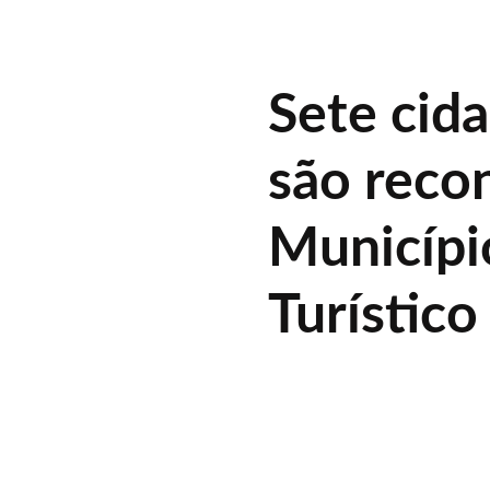
Sete cid
são reco
Municípi
Turístico