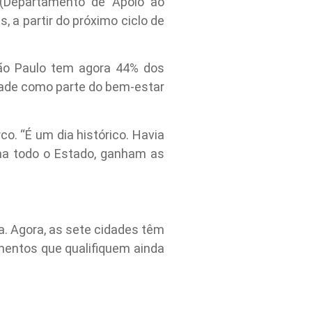
 (Departamento de Apoio ao
, a partir do próximo ciclo de
São Paulo tem agora 44% dos
idade como parte do bem-estar
o. “É um dia histórico. Havia
ha todo o Estado, ganham as
a. Agora, as sete cidades têm
timentos que qualifiquem ainda