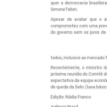
quer a democracia brasileira
SimoneTebet.
Apesar de avaliar que o a
comprometeu com uma previsã
do governo sem os juros da 
todos, inclusive ao mercado 
Recentemente, o ministro d
próxima reunião do Comitê d
expectativa da equipe econôm
de queda da Selic (taxa básic
Edição: Nádia Franco
Agência Brasil