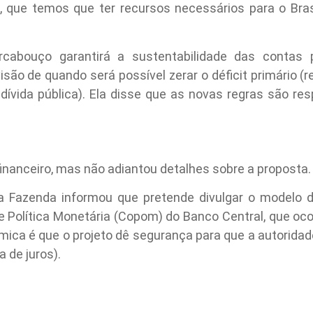
, que temos que ter recursos necessários para o Brasi
rcabouço garantirá a sustentabilidade das contas p
o de quando será possível zerar o déficit primário (r
dívida pública). Ela disse que as novas regras são re
financeiro, mas não adiantou detalhes sobre a proposta.
a Fazenda informou que pretende divulgar o modelo d
e Política Monetária (Copom) do Banco Central, que oco
ica é que o projeto dê segurança para que a autoridad
a de juros).