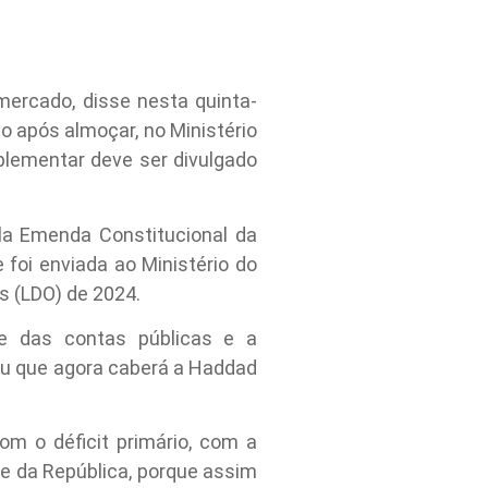
mercado, disse nesta quinta-
o após almoçar, no Ministério
plementar deve ser divulgado
la Emenda Constitucional da
e foi enviada ao Ministério do
s (LDO) de 2024.
de das contas públicas e a
ou que agora caberá a Haddad
om o déficit primário, com a
te da República, porque assim