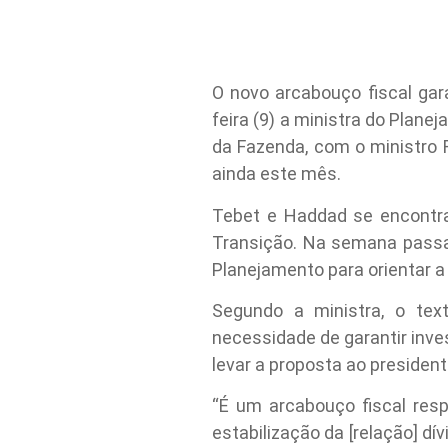
O novo arcabouço fiscal gar
feira (9) a ministra do Plan
da Fazenda, com o ministro 
ainda este mês.
Tebet e Haddad se encontra
Transição. Na semana pass
Planejamento para orientar a 
Segundo a ministra, o tex
necessidade de garantir inv
levar a proposta ao presidente
“É um arcabouço fiscal resp
estabilização da [relação] d