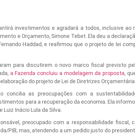
antirá investimentos e agradará a todos, inclusive ao 
ejamento e Orçamento, Simone Tebet. Ela deu a declaraçã
Fernando Haddad, e reafirmou que o projeto de lei com
ram para discutirem o novo marco fiscal previsto pe
ada,
a Fazenda concluiu a modelagem da proposta
, qu
elaboração do projeto de Lei de Diretrizes Orçamentária
to concilia as preocupações com a sustentabilida
estimentos para a recuperação da economia. Ela inform
 Luiz Inácio Lula da Silva.
onsável, preocupado com a responsabilidade fiscal, c
ívida/PIB, mas, atendendo a um pedido justo do presiden