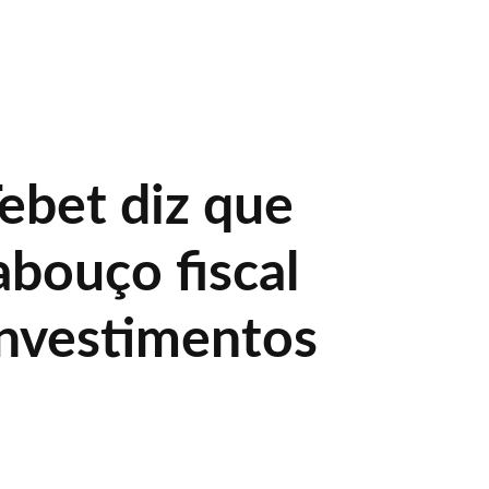
ebet diz que
abouço fiscal
investimentos