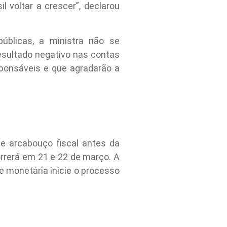
l voltar a crescer”, declarou
úblicas, a ministra não se
esultado negativo nas contas
sponsáveis e que agradarão a
e arcabouço fiscal antes da
rrerá em 21 e 22 de março. A
e monetária inicie o processo